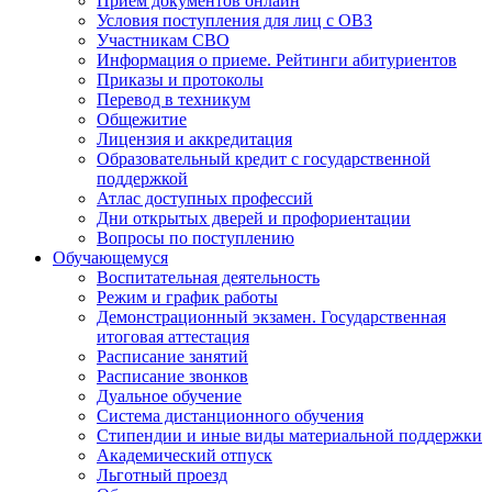
Прием документов онлайн
Условия поступления для лиц с ОВЗ
Участникам СВО
Информация о приеме. Рейтинги абитуриентов
Приказы и протоколы
Перевод в техникум
Общежитие
Лицензия и аккредитация
Образовательный кредит с государственной
поддержкой
Атлас доступных профессий
Дни открытых дверей и профориентации
Вопросы по поступлению
Обучающемуся
Воспитательная деятельность
Режим и график работы
Демонстрационный экзамен. Государственная
итоговая аттестация
Расписание занятий
Расписание звонков
Дуальное обучение
Система дистанционного обучения
Стипендии и иные виды материальной поддержки
Академический отпуск
Льготный проезд