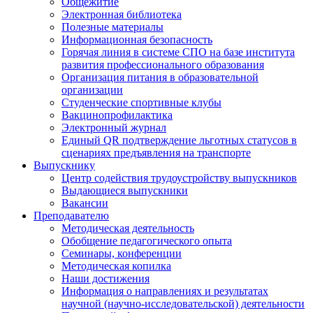
Общежитие
Электронная библиотека
Полезные материалы
Информационная безопасность
Горячая линия в системе СПО на базе института
развития профессионального образования
Организация питания в образовательной
организации
Студенческие спортивные клубы
Вакцинопрофилактика
Электронный журнал
Единый QR подтверждение льготных статусов в
сценариях предъявления на транспорте
Выпускнику
Центр содействия трудоустройству выпускников
Выдающиеся выпускники
Вакансии
Преподавателю
Методическая деятельность
Обобщение педагогического опыта
Семинары, конференции
Методическая копилка
Наши достижения
Информация о направлениях и результатах
научной (научно-исследовательской) деятельности