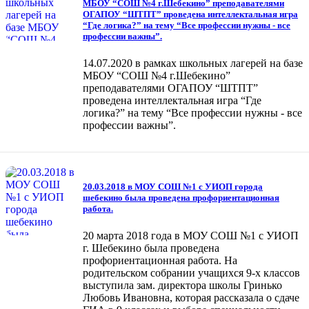
МБОУ “СОШ №4 г.Шебекино” преподавателями
ОГАПОУ “ШТПТ” проведена интеллектальная игра
“Где логика?” на тему “Все профессии нужны - все
профессии важны”.
14.07.2020 в рамках школьных лагерей на базе
МБОУ “СОШ №4 г.Шебекино”
преподавателями ОГАПОУ “ШТПТ”
проведена интеллектальная игра “Где
логика?” на тему “Все профессии нужны - все
профессии важны”.
20.03.2018 в МОУ СОШ №1 с УИОП города
шебекино была проведена профориентационная
работа.
20 марта 2018 года в МОУ СОШ №1 с УИОП
г. Шебекино была проведена
профориентационная работа. На
родительском собрании учащихся 9-х классов
выступила зам. директора школы Гринько
Любовь Ивановна, которая рассказала о сдаче