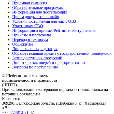
Приемная комиссия
Образовательные программы
Информация для поступающих
Прием документов онлайн
Условия поступления для лиц с ОВЗ
Участникам СВО
Информация о приеме. Рейтинги абитуриентов
Приказы и протоколы
Перевод в техникум
Общежитие
Лицензия и аккредитация
Образовательный кредит с государственной поддержкой
Атлас доступных профессий
Дни открытых дверей и профориентации
Вопросы по поступлению
© Шебекинский техникум
промышленности и транспорта
(ШТПТ)
При использовании материалов портала активная ссылка на
источник обязательна
Контакты:
309290, Белгородская область, г.Шебекино, ул. Харьковская,
д.51
+7 (47248) 2-31-47