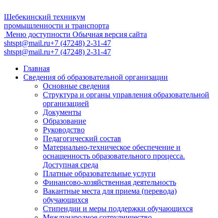
Шебекинский техникум
промышленности и транспорта
Меню доступности
Обычная версия сайта
shtspt@mail.ru
+7 (47248) 2-31-47
shtspt@mail.ru
+7 (47248) 2-31-47
Главная
Сведения об образовательной организации
Основные сведения
Структура и органы управления образовательной
организацией
Документы
Образование
Руководство
Педагогический состав
Материально-техническое обеспечение и
оснащенность образовательного процесса.
Доступная среда
Платные образовательные услуги
Финансово-хозяйственная деятельность
Вакантные места для приема (перевода)
обучающихся
Стипендии и меры поддержки обучающихся
Международное сотрудничество