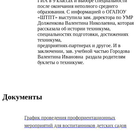
ГИА в 9 классах и выборе специальности
после окончания неполного среднего
образования. С информацией о ОГАПОУ
«ШТПТ» выступила зам. директора по УМР
Долженкова Валентина Николаевна, которая
рассказала об истории техникума,
специальностях подготовки, достижениях
техникума,
предприятиях-партнерах и другое. И в
заключении, зав. учебной частью Городова
Валентина Ивановна раздала родителям
буклеты о техникуме.
Документы
График проведения профориентационных
мероприятий для воспитанников детских садов