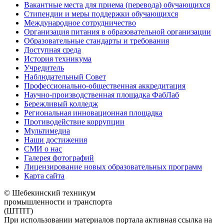
Вакантные места для приема (перевода) обучающихся
Стипендии и меры поддержки обучающихся
Международное сотрудничество
Организация питания в образовательной организации
Образовательные стандарты и требования
Доступная среда
История техникума
Учредитель
Наблюдательный Совет
Профессионально-общественная аккредитация
Научно-производственная площадка ФабЛаб
Бережливый колледж
Региональная инновационная площадка
Противодействие коррупции
Мультимедиа
Наши достижения
СМИ о нас
Галерея фотографий
Лицензирование новых образовательных программ
Карта сайта
© Шебекинский техникум
промышленности и транспорта
(ШТПТ)
При использовании материалов портала активная ссылка на