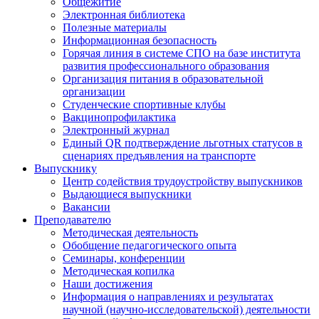
Общежитие
Электронная библиотека
Полезные материалы
Информационная безопасность
Горячая линия в системе СПО на базе института
развития профессионального образования
Организация питания в образовательной
организации
Студенческие спортивные клубы
Вакцинопрофилактика
Электронный журнал
Единый QR подтверждение льготных статусов в
сценариях предъявления на транспорте
Выпускнику
Центр содействия трудоустройству выпускников
Выдающиеся выпускники
Вакансии
Преподавателю
Методическая деятельность
Обобщение педагогического опыта
Семинары, конференции
Методическая копилка
Наши достижения
Информация о направлениях и результатах
научной (научно-исследовательской) деятельности