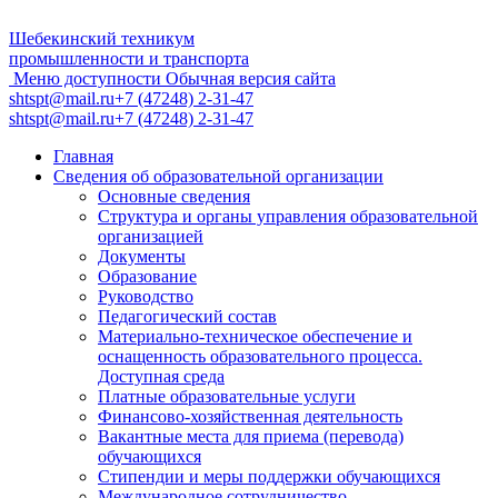
Шебекинский техникум
промышленности и транспорта
Меню доступности
Обычная версия сайта
shtspt@mail.ru
+7 (47248) 2-31-47
shtspt@mail.ru
+7 (47248) 2-31-47
Главная
Сведения об образовательной организации
Основные сведения
Структура и органы управления образовательной
организацией
Документы
Образование
Руководство
Педагогический состав
Материально-техническое обеспечение и
оснащенность образовательного процесса.
Доступная среда
Платные образовательные услуги
Финансово-хозяйственная деятельность
Вакантные места для приема (перевода)
обучающихся
Стипендии и меры поддержки обучающихся
Международное сотрудничество