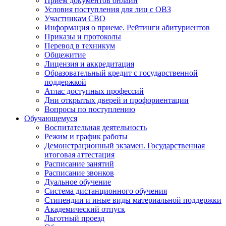
Прием документов онлайн
Условия поступления для лиц с ОВЗ
Участникам СВО
Информация о приеме. Рейтинги абитуриентов
Приказы и протоколы
Перевод в техникум
Общежитие
Лицензия и аккредитация
Образовательный кредит с государственной
поддержкой
Атлас доступных профессий
Дни открытых дверей и профориентации
Вопросы по поступлению
Обучающемуся
Воспитательная деятельность
Режим и график работы
Демонстрационный экзамен. Государственная
итоговая аттестация
Расписание занятий
Расписание звонков
Дуальное обучение
Система дистанционного обучения
Стипендии и иные виды материальной поддержки
Академический отпуск
Льготный проезд