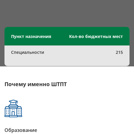
Пункт назначения
Кол-во бюджетных мест
Специальности
215
Почему именно ШТПТ
Образование