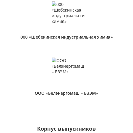
000 «Шебекинская индустриальная химия»
ООО «Белэнергомаш – БЗЭМ»
Корпус выпускников