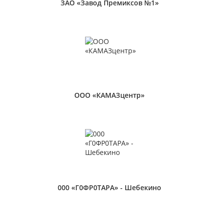
ЗАО «Завод Премиксов №1»
ООО «КАМАЗцентр»
000 «Г0ФР0ТАРА» - Шебекино