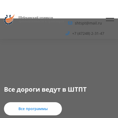
Шебекинский техникум
промышленности и транспорта
shtspt@mail.ru
+7 (47248) 2-31-47
Все дороги ведут в ШТПТ
Все программы