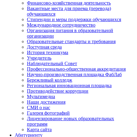
Финансово-хозяйственная деятельность
Вакантные места для приема (перевода)
обучающихся
Стипендии и меры поддержки обучающихся
Международное сотрудничество
Организация питания в образовательной
организации
Образовательные стандарты и требования
Доступная среда
История техникума
Учредитель
Наблюдательный Совет
Профессионально-общественная аккредитация
Научно-производственная площадка ФабЛаб
Бережливый колледж
Региональная инновационная площадка
Противодействие коррупции
Мультимедиа
Наши достижения
СМИ о нас
Галерея фотографий
Лицензирование новых образовательных
программ
Карта сайта
Абитуриенту