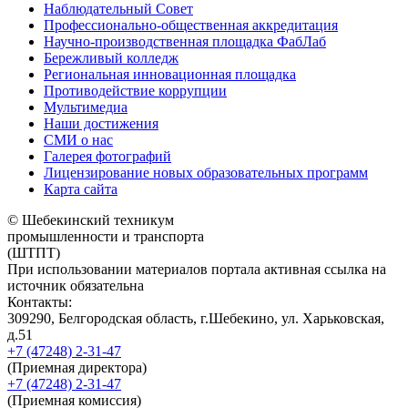
Наблюдательный Совет
Профессионально-общественная аккредитация
Научно-производственная площадка ФабЛаб
Бережливый колледж
Региональная инновационная площадка
Противодействие коррупции
Мультимедиа
Наши достижения
СМИ о нас
Галерея фотографий
Лицензирование новых образовательных программ
Карта сайта
© Шебекинский техникум
промышленности и транспорта
(ШТПТ)
При использовании материалов портала активная ссылка на
источник обязательна
Контакты:
309290, Белгородская область, г.Шебекино, ул. Харьковская,
д.51
+7 (47248) 2-31-47
(Приемная директора)
+7 (47248) 2-31-47
(Приемная комиссия)