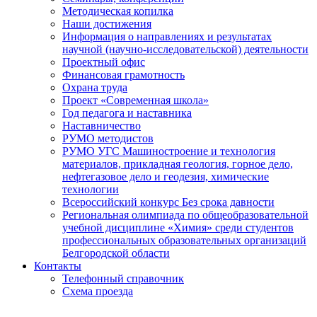
Методическая копилка
Наши достижения
Информация о направлениях и результатах
научной (научно-исследовательской) деятельности
Проектный офис
Финансовая грамотность
Охрана труда
Проект «Современная школа»
Год педагога и наставника
Наставничество
РУМО методистов
РУМО УГС Машиностроение и технология
материалов, прикладная геология, горное дело,
нефтегазовое дело и геодезия, химические
технологии
Всероссийский конкурс Без срока давности
Региональная олимпиада по общеобразовательной
учебной дисциплине «Химия» среди студентов
профессиональных образовательных организаций
Белгородской области
Контакты
Телефонный справочник
Схема проезда