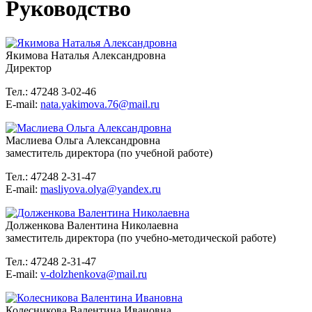
Руководство
Якимова Наталья Александровна
Директор
Тел.: 47248 3-02-46
E-mail:
nata.yakimova.76@mail.ru
Маслиева Ольга Александровна
заместитель директора (по учебной работе)
Тел.: 47248 2-31-47
E-mail:
masliyova.olya@yandex.ru
Долженкова Валентина Николаевна
заместитель директора (по учебно-методической работе)
Тел.: 47248 2-31-47
E-mail:
v-dolzhenkova@mail.ru
Колесникова Валентина Ивановна