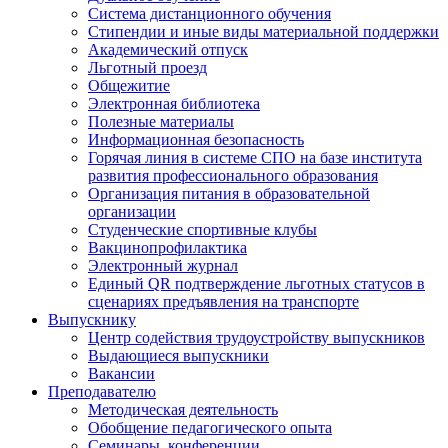
Система дистанционного обучения
Стипендии и иные виды материальной поддержки
Академический отпуск
Льготный проезд
Общежитие
Электронная библиотека
Полезные материалы
Информационная безопасность
Горячая линия в системе СПО на базе института
развития профессионального образования
Организация питания в образовательной
организации
Студенческие спортивные клубы
Вакцинопрофилактика
Электронный журнал
Единый QR подтверждение льготных статусов в
сценариях предъявления на транспорте
Выпускнику
Центр содействия трудоустройству выпускников
Выдающиеся выпускники
Вакансии
Преподавателю
Методическая деятельность
Обобщение педагогического опыта
Семинары, конференции