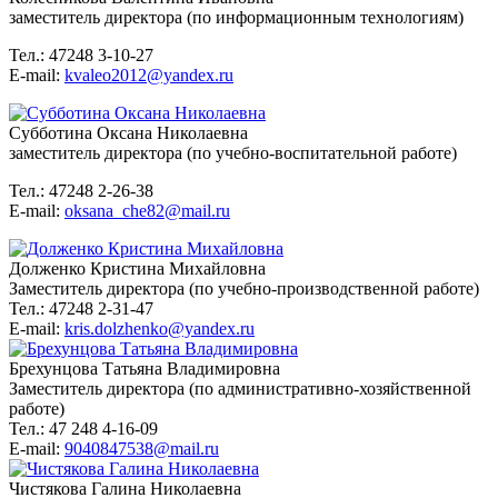
заместитель директора (по информационным технологиям)
Тел.: 47248 3-10-27
E-mail:
kvaleo2012@yandex.ru
Субботина Оксана Николаевна
заместитель директора (по учебно-воспитательной работе)
Тел.: 47248 2-26-38
E-mail:
oksana_che82@mail.ru
Долженко Кристина Михайловна
Заместитель директора (по учебно-производственной работе)
Тел.: 47248 2-31-47
E-mail:
kris.dolzhenko@yandex.ru
Брехунцова Татьяна Владимировна
Заместитель директора (по административно-хозяйственной
работе)
Тел.: 47 248 4-16-09
E-mail:
9040847538@mail.ru
Чистякова Галина Николаевна