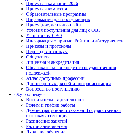
Приемная кампания 2026
Приемная комиссия
Образовательные программы
Информация для поступающих
Прием документов онлайн
Условия поступления для лиц с ОВЗ
Участникам СВО
Информация о приеме. Рейтинги абитуриентов
Приказы и протоколы
Перевод в техникум
Общежитие
Лицензия и аккредитация
Образовательный кредит с государственной
поддержкой
Атлас доступных профессий
Дни открытых дверей и профориентации
Вопросы по поступлению
Обучающемуся
Воспитательная деятельность
Режим и график работы
Демонстрационный экзамен. Государственная
итоговая аттестация
Расписание занятий
Расписание звонков
Дуальное обучение