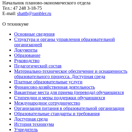
Начальник планово-экономического отдела
Тел.: 47 248 3-18-75
E-mail:
shattb@rambler.ru
О техникуме
Основные сведения
Структура и органы управления образовательной
организацией
Документы
Образование
Руководство
Педагогический состав
Материально-техническое обеспечение и оснащенность
образовательного процесса. Доступная среда
Платные образовательные услуги
Финансово-хозяйственная деятельность
Вакантные места для приема (перевода) обучающихся
Стипендии и меры поддержки обучающихся
Международное сотрудничество
Организация питания в образовательной организации
Образовательные стандарты и требования
Доступная среда
История техникума
Учредитель