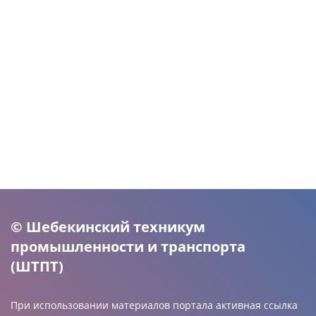
© Шебекинский техникум
промышленности и транспорта
(ШТПТ)
При использовании материалов портала активная ссылка