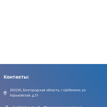
Контакты:
309290, Белгородская область, г.Шебекино, ул.
Харьковская, д.51