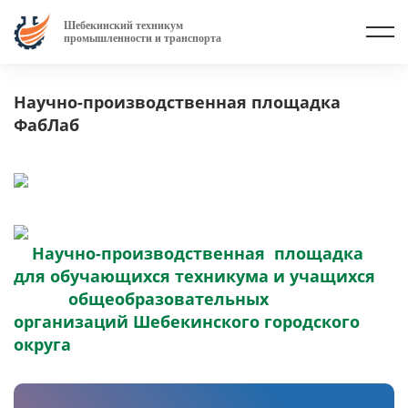
Шебекинский техникум
промышленности и транспорта
Научно-производственная площадка
ФабЛаб
Научно-производственная площадка
для обучающихся техникума и учащихся
общеобразовательных
организаций Шебекинского городского
округа